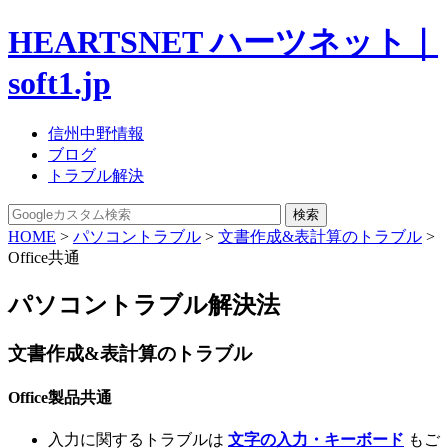
HEARTSNET ハーツネット｜
soft1.jp
信州中野情報
ブログ
トラブル解決
HOME
>
パソコントラブル
>
文書作成&表計算のトラブル
>
Office共通
パソコントラブル解決法
文書作成&表計算のトラブル
Office製品共通
入力に関するトラブルは
文字の入力・キーボード
もご