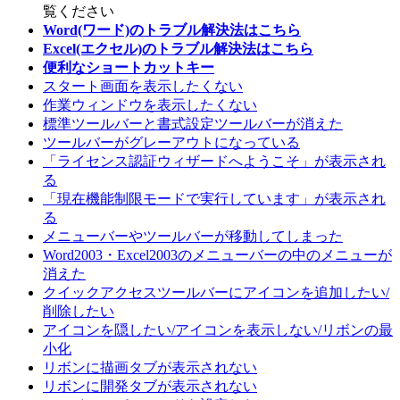
覧ください
Word(ワード)のトラブル解決法はこちら
Excel(エクセル)のトラブル解決法はこちら
便利なショートカットキー
スタート画面を表示したくない
作業ウィンドウを表示したくない
標準ツールバーと書式設定ツールバーが消えた
ツールバーがグレーアウトになっている
「ライセンス認証ウィザードへようこそ」が表示され
る
「現在機能制限モードで実行しています」が表示され
る
メニューバーやツールバーが移動してしまった
Word2003・Excel2003のメニューバーの中のメニューが
消えた
クイックアクセスツールバーにアイコンを追加したい/
削除したい
アイコンを隠したい/アイコンを表示しない/リボンの最
小化
リボンに描画タブが表示されない
リボンに開発タブが表示されない