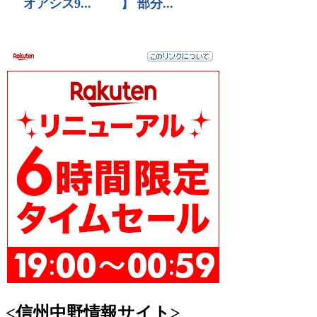
<信州中野情報サイト>