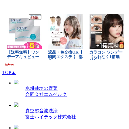
TOP▲
水耕栽培の野菜
合同会社エムベルク
真空超音波洗浄
富士ハイテック株式会社