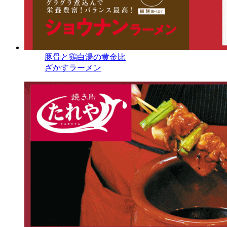
豚骨と鶏白湯の黄金比
ざかすラーメン