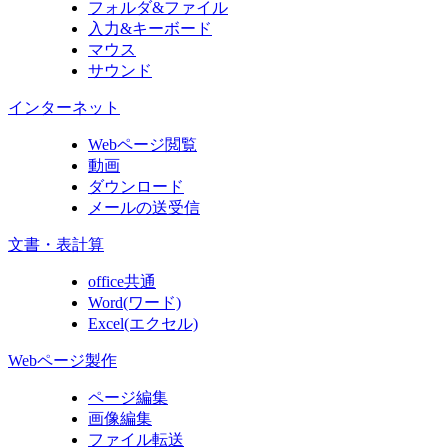
フォルダ&ファイル
入力&キーボード
マウス
サウンド
インターネット
Webページ閲覧
動画
ダウンロード
メールの送受信
文書・表計算
office共通
Word(ワード)
Excel(エクセル)
Webページ製作
ページ編集
画像編集
ファイル転送