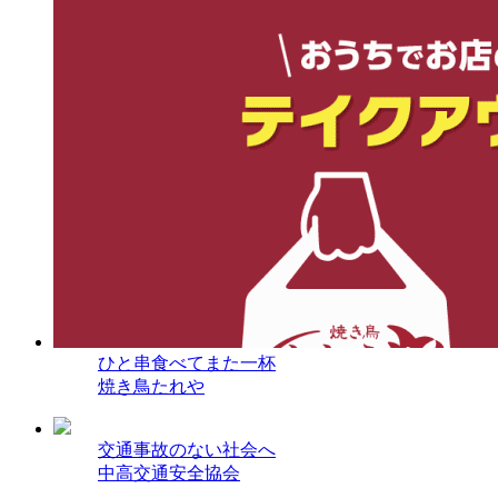
ひと串食べてまた一杯
焼き鳥たれや
交通事故のない社会へ
中高交通安全協会