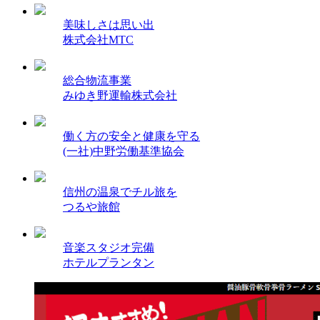
美味しさは思い出
株式会社MTC
総合物流事業
みゆき野運輸株式会社
働く方の安全と健康を守る
(一社)中野労働基準協会
信州の温泉でチル旅を
つるや旅館
音楽スタジオ完備
ホテルプランタン