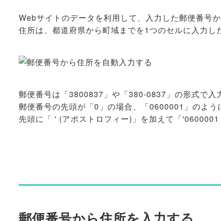
Webサイトのデータを利用して、入力した郵便番号
住所は、都道府県から町域までを1つのセルに入力し
郵便番号は「3800837」や「380-0837」の形式で
郵便番号の先頭が「0」の場合、「0600001」のよ
先頭に「 ' (アポストロフィー)」を加えて「'060000
郵便番号から住所を入力する