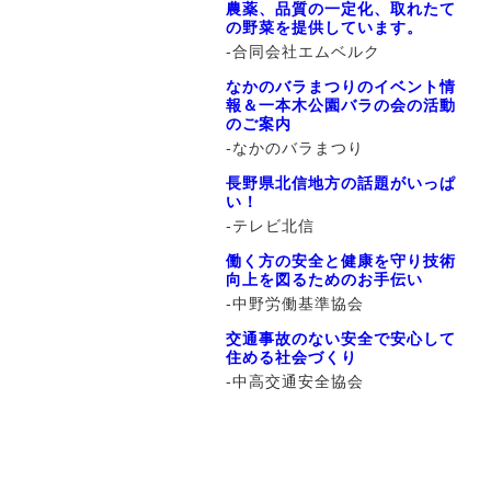
農薬、品質の一定化、取れたて
の野菜を提供しています。
-合同会社エムベルク
なかのバラまつりのイベント情
報＆一本木公園バラの会の活動
のご案内
-なかのバラまつり
長野県北信地方の話題がいっぱ
い！
-テレビ北信
働く方の安全と健康を守り技術
向上を図るためのお手伝い
-中野労働基準協会
交通事故のない安全で安心して
住める社会づくり
-中高交通安全協会