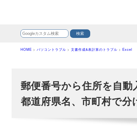
HOME
>
パソコントラブル
>
文書作成&表計算のトラブル
>
Excel
郵便番号から住所を自動
都道府県名、市町村で分