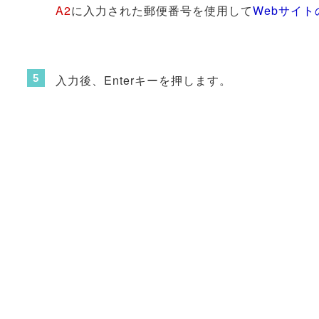
A2
に入力された郵便番号を使用して
Webサイ
入力後、Enterキーを押します。