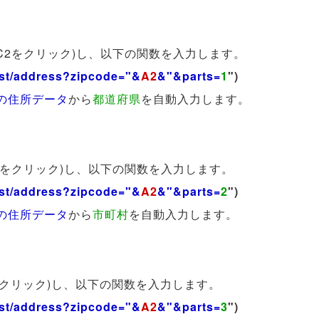
C2をクリック)し、以下の関数を入力します。
post/address?zipcode="&
A2
&"&parts=
1
")
トの住所データ
から
都道府県
を自動入力します。
2をクリック)し、以下の関数を入力します。
post/address?zipcode="&
A2
&"&parts=
2
")
トの住所データ
から
市町村
を自動入力します。
をクリック)し、以下の関数を入力します。
post/address?zipcode="&
A2
&"&parts=
3
")