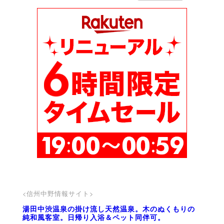
<信州中野情報サイト>
湯田中渋温泉の掛け流し天然温泉。木のぬくもりの
純和風客室。日帰り入浴＆ペット同伴可。