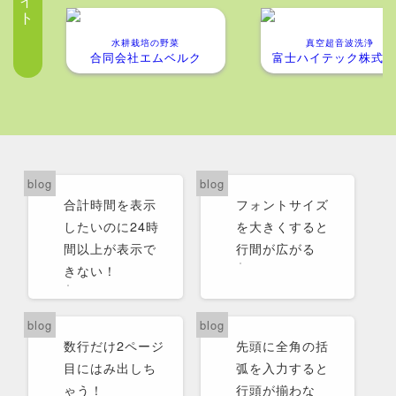
水耕栽培の野菜
真空超音波洗浄
合同会社エムベルク
富士ハイテック株式会
合計時間を表示
フォントサイズ
したいのに24時
を大きくすると
間以上が表示で
行間が広がる
きない！
数行だけ2ページ
先頭に全角の括
目にはみ出しち
弧を入力すると
ゃう！
行頭が揃わな