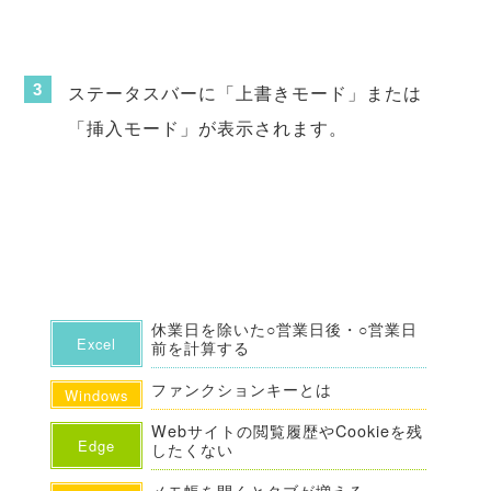
ステータスバーに「上書きモード」または
「挿入モード」が表示されます。
休業日を除いた○営業日後・○営業日
Excel
前を計算する
ファンクションキーとは
Windows
Webサイトの閲覧履歴やCookieを残
Edge
したくない
メモ帳を開くとタブが増える