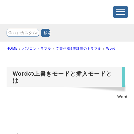
HOME
>
パソコントラブル
>
文書作成&表計算のトラブル
>
Word
Wordの上書きモードと挿入モードと
は
Word