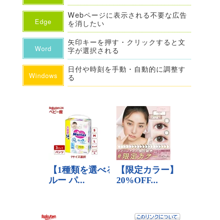
Webページに表示される不要な広告
Edge
を消したい
矢印キーを押す・クリックすると文
Word
字が選択される
日付や時刻を手動・自動的に調整す
Windows
る